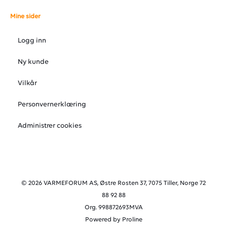
Mine sider
Logg inn
Ny kunde
Vilkår
Personvernerklæring
Administrer cookies
© 2026 VARMEFORUM AS, Østre Rosten 37, 7075 Tiller, Norge 72
88 92 88
Org. 998872693MVA
Powered by Proline