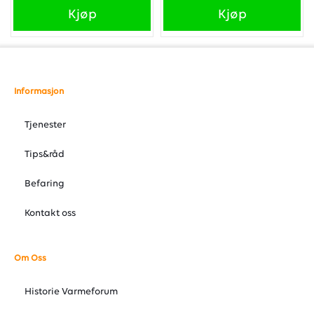
Kjøp
Kjøp
Informasjon
Tjenester
Tips&råd
Befaring
Kontakt oss
Om Oss
Historie Varmeforum