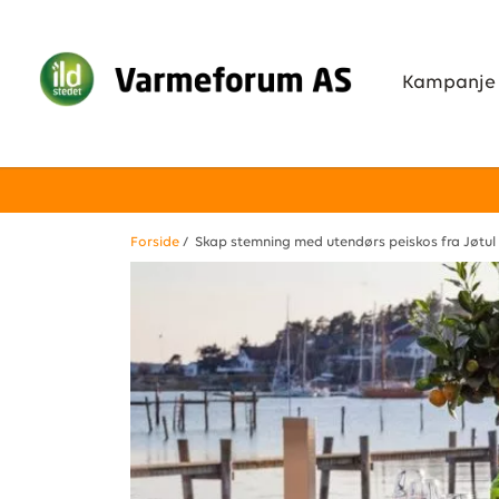
Kampanje
Forside
/ Skap stemning med utendørs peiskos fra Jøtul