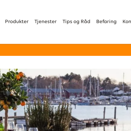
Produkter
Tjenester
Tips og Råd
Befaring
Kon