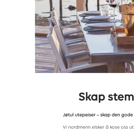
Skap stem
Jøtul utepeiser – skap den god
Vi nordmenn elsker å kose oss u