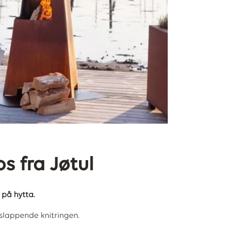
 fra Jøtul
på hytta.
vslappende knitringen.