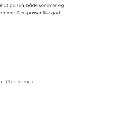
e rundt peisen, både sommer og
flammer. Den passer like god
ste. Utepeisene er