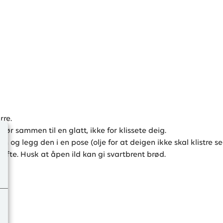
rre.
 rør sammen til en glatt, ikke for klissete deig.
gen og legg den i en pose (olje for at deigen ikke skal klistre s
ofte. Husk at åpen ild kan gi svartbrent brød.