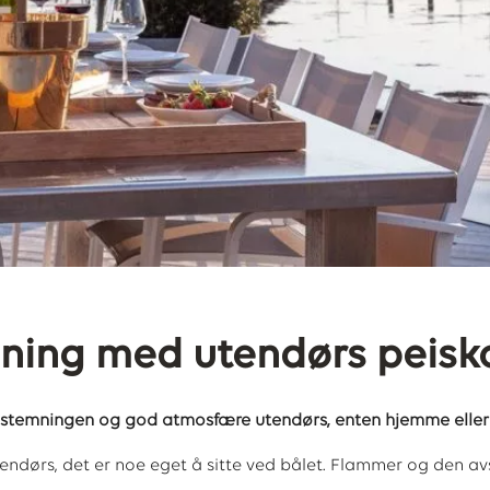
ning med utendørs peiskos
e stemningen og god atmosfære utendørs, enten hjemme eller 
tendørs, det er noe eget å sitte ved bålet. Flammer og den a