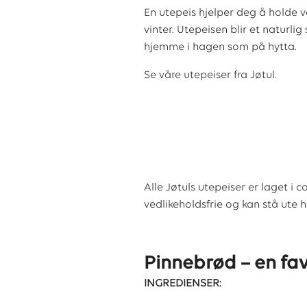
En utepeis hjelper deg å holde v
vinter. Utepeisen blir et naturl
hjemme i hagen som på hytta.
Se våre utepeiser fra Jøtul.
Alle Jøtuls utepeiser er laget i c
vedlikeholdsfrie og kan stå ute he
Pinnebrød – en fav
INGREDIENSER: