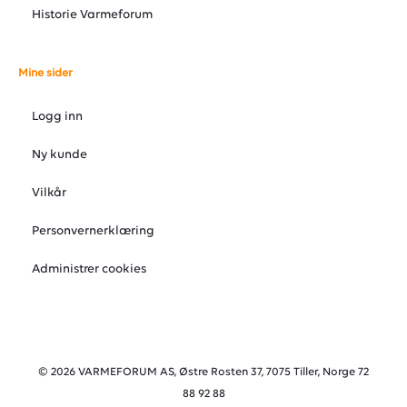
Historie Varmeforum
Mine sider
Logg inn
Ny kunde
Vilkår
Personvernerklæring
Administrer cookies
© 2026 VARMEFORUM AS, Østre Rosten 37, 7075 Tiller, Norge 72
88 92 88