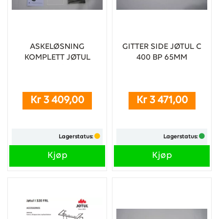
ASKELØSNING
GITTER SIDE JØTUL C
KOMPLETT JØTUL
400 BP 65MM
I400
Kr 3 409,00
Kr 3 471,00
Lagerstatus:
Lagerstatus:
Kjøp
Kjøp