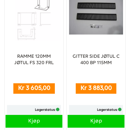
RAMME 120MM
GITTER SIDE JØTUL C
JØTUL FS 320 FRL
400 BP 115MM
Kr 3 605,00
Kr 3 883,00
Lagerstatus:
Lagerstatus:
Kjøp
Kjøp