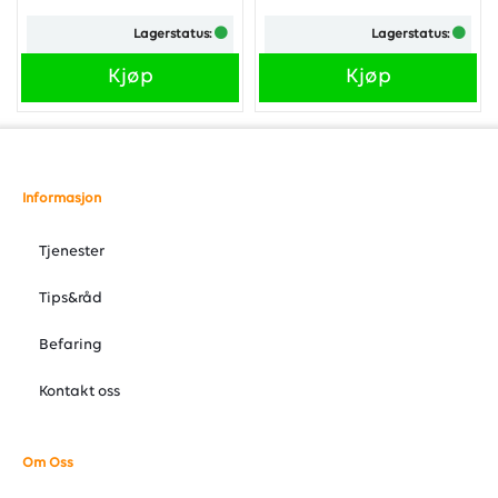
Lagerstatus:
Lagerstatus:
Kjøp
Kjøp
Informasjon
Tjenester
Tips&råd
Befaring
Kontakt oss
Om Oss