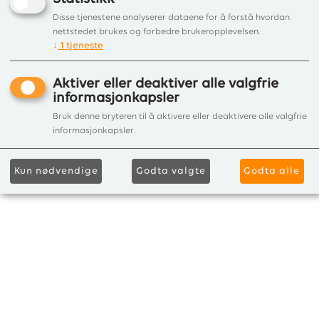
Gå videre
Disse tjenestene analyserer dataene for å forstå hvordan
nettstedet brukes og forbedre brukeropplevelsen.
Kundeklubb
↓
1
tjeneste
Aktiver eller deaktiver alle valgfrie
informasjonkapsler
Bruk denne bryteren til å aktivere eller deaktivere alle valgfrie
informasjonkapsler.
Kun nødvendige
Godta valgte
Godta alle