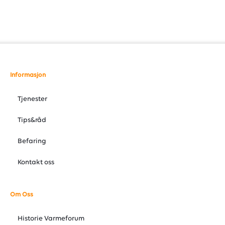
Informasjon
Tjenester
Tips&råd
Befaring
Kontakt oss
Om Oss
Historie Varmeforum