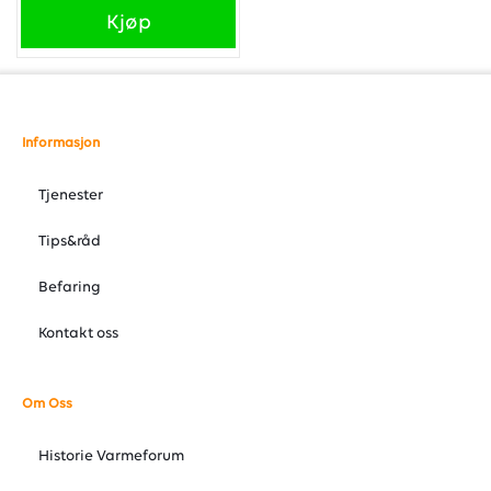
Kjøp
Informasjon
Tjenester
Tips&råd
Befaring
Kontakt oss
Om Oss
Historie Varmeforum