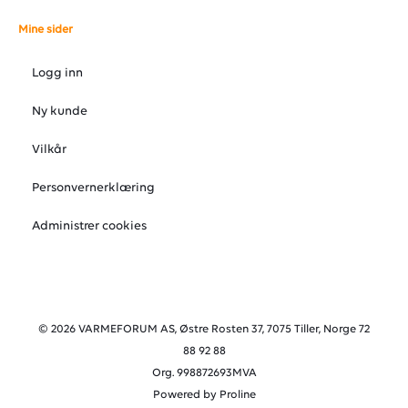
Mine sider
Logg inn
Ny kunde
Vilkår
Personvernerklæring
Administrer cookies
© 2026 VARMEFORUM AS, Østre Rosten 37, 7075 Tiller, Norge 72
88 92 88
Org. 998872693MVA
Powered by Proline