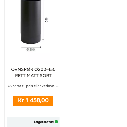
OVNSRØR Ø200-450
RETT MATT SORT
EMALJE 2,3
Ovnsrør til peis eller vedovn. ...
Kr 1 458,00
Lagerstatus: