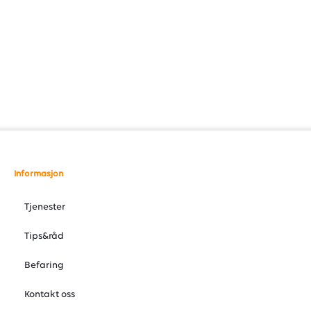
Informasjon
Tjenester
Tips&råd
Befaring
Kontakt oss