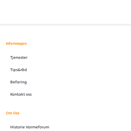
Informasjon
Tjenester
Tips&råd
Befaring
Kontakt oss
Om Oss
Historie Varmeforum