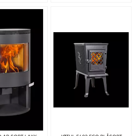
Kjøp
Kjøp