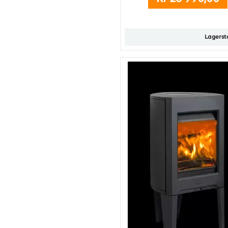
Lagerst
Kjøp