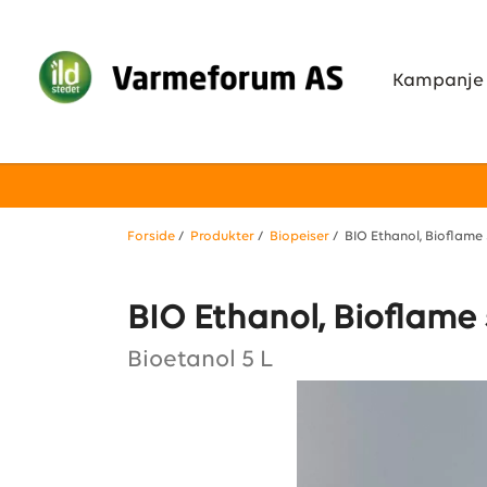
Kampanje
Forside
/
Produkter
/
Biopeiser
/ BIO Ethanol, Bioflame 
BIO Ethanol, Bioflame 
Bioetanol 5 L