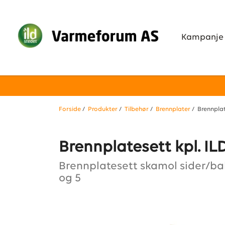
Kampanje
Forside
/
Produkter
/
Tilbehør
/
Brennplater
/ Brennplat
Brennplatesett kpl. I
Brennplatesett skamol sider/ba
og 5