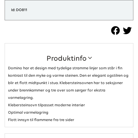
Id: DO811
Produktinfo
Domino har et design med tydelige stramme linjer som står i fin
kontrast til den myke og varme steinen. Den er elegant ogstilren og
blir et flott midtpunkt i stua. Klebersteinsovnen har to seksjoner
under brennkammer og tre over som sørger for ekstra
varmelagring.
Klebersteinsovn tilpasset moderne interiør
Optimal varmelagring
Flott innsyn til flammene fra tre sider