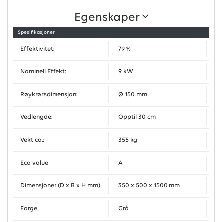
Egenskaper
Spesifikasjoner
Effektivitet:
79 %
Nominell Effekt:
9 kW
Røykrørsdimensjon:
Ø 150 mm
Vedlengde:
Opptil 30 cm
Vekt ca.:
355 kg
Eco value
A
Dimensjoner (D x B x H mm)
350 x 500 x 1500 mm
Farge
Grå