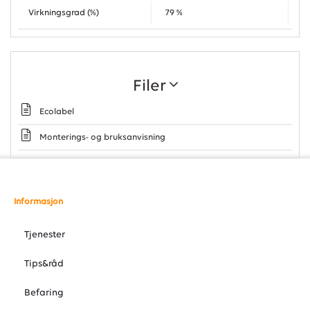
Virkningsgrad (%)
79 %
Filer
Ecolabel
Monterings- og bruksanvisning
Informasjon
Tjenester
Tips&råd
Befaring