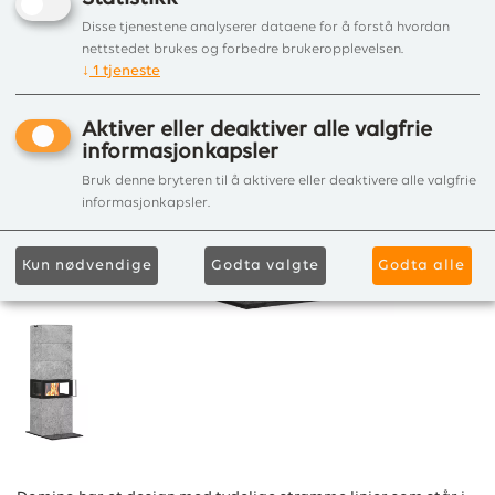
Disse tjenestene analyserer dataene for å forstå hvordan
nettstedet brukes og forbedre brukeropplevelsen.
↓
1
tjeneste
Aktiver eller deaktiver alle valgfrie
informasjonkapsler
Bruk denne bryteren til å aktivere eller deaktivere alle valgfrie
informasjonkapsler.
Kun nødvendige
Godta valgte
Godta alle