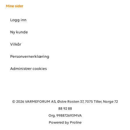
Mine sider
Logg inn
Ny kunde
Vilkår
Personvernerklæring
Administrer cookies
© 2026 VARMEFORUM AS, Østre Rosten 37, 7075 Tiller, Norge 72
88 92 88
Org. 998872693MVA
Powered by Proline