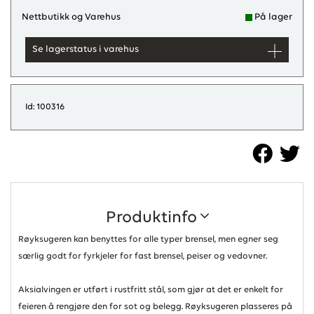
Nettbutikk og Varehus
På lager
Se lagerstatus i varehus
Id: 100316
Produktinfo
Røyksugeren kan benyttes for alle typer brensel, men egner seg
særlig godt for fyrkjeler for fast brensel, peiser og vedovner.
Aksialvingen er utført i rustfritt stål, som gjør at det er enkelt for
feieren å rengjøre den for sot og belegg. Røyksugeren plasseres på