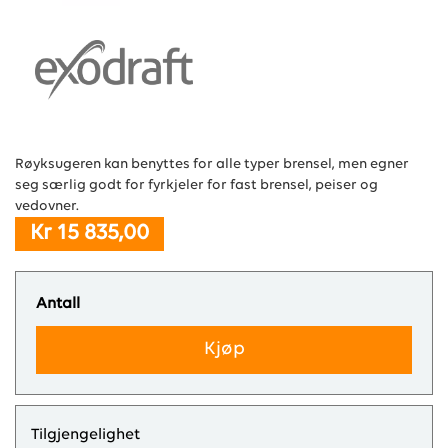
Røyksugeren kan benyttes for alle typer brensel, men egner
seg særlig godt for fyrkjeler for fast brensel, peiser og
vedovner.
Kr 15 835,00
Antall
Kjøp
Tilgjengelighet