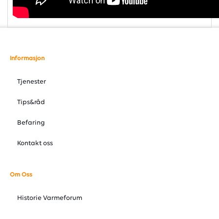
Informasjon
Tjenester
Tips&råd
Befaring
Kontakt oss
Om Oss
Historie Varmeforum