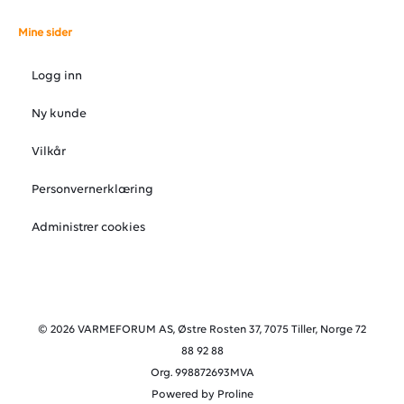
Mine sider
Logg inn
Ny kunde
Vilkår
Personvernerklæring
Administrer cookies
© 2026 VARMEFORUM AS, Østre Rosten 37, 7075 Tiller, Norge 72
88 92 88
Org. 998872693MVA
Powered by Proline