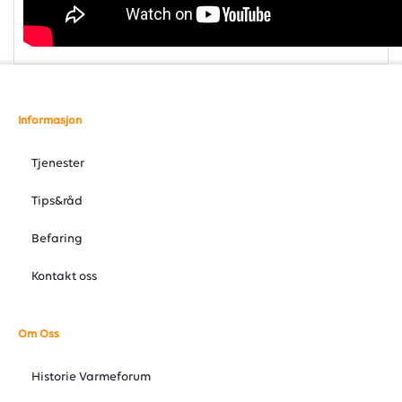
Informasjon
Tjenester
Tips&råd
Befaring
Kontakt oss
Om Oss
Historie Varmeforum