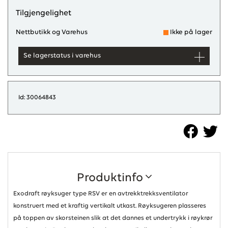
Tilgjengelighet
Nettbutikk og Varehus
Ikke på lager
Se lagerstatus i varehus
Id: 30064843
Produktinfo
Exodraft røyksuger type RSV er en avtrekktrekksventilator
konstruert med et kraftig vertikalt utkast. Røyksugeren plasseres
på toppen av skorsteinen slik at det dannes et undertrykk i røykrør