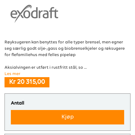
Røyksugeren kan benyttes for alle typer brensel, men egner
seg særlig godt olje-,gass og biobrenselkjeler og røksugere
for flefamiliehus med felles pipeløp
Aksialvingen er utført i rustfritt stål, so ...
Les mer
Kr 20 315,00
Antall
Kjøp