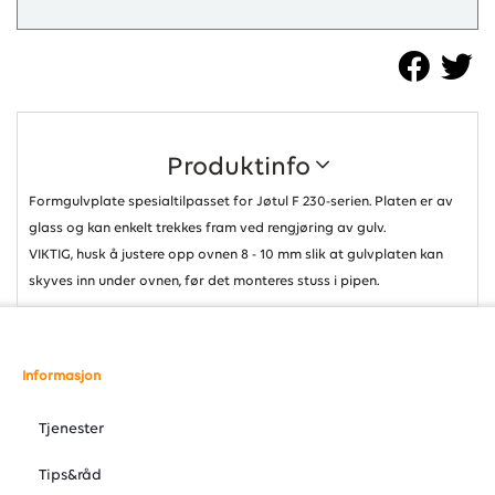
Produktinfo
Formgulvplate spesialtilpasset for Jøtul F 230-serien. Platen er av
glass og kan enkelt trekkes fram ved rengjøring av gulv.
VIKTIG, husk å justere opp ovnen 8 - 10 mm slik at gulvplaten kan
skyves inn under ovnen, før det monteres stuss i pipen.
Informasjon
Tjenester
Tips&råd