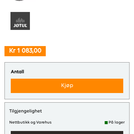
Kr 1 083,00
Antall
Kjøp
Tilgjengelighet
Nettbutikk og Varehus
På lager