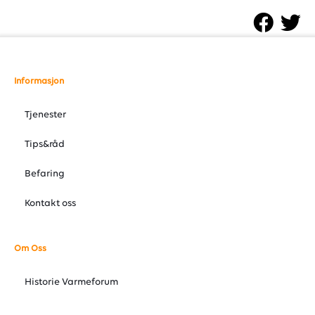
Informasjon
Tjenester
Tips&råd
Befaring
Kontakt oss
Om Oss
Historie Varmeforum