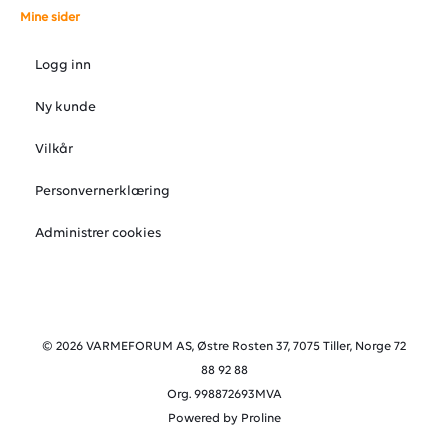
Mine sider
Logg inn
Ny kunde
Vilkår
Personvernerklæring
Administrer cookies
© 2026 VARMEFORUM AS, Østre Rosten 37, 7075 Tiller, Norge 72
88 92 88
Org. 998872693MVA
Powered by Proline