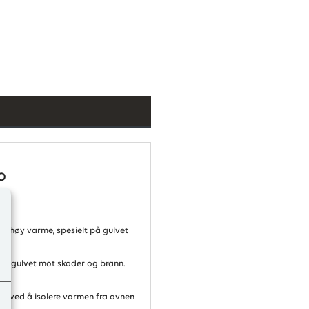
o
t høy varme, spesielt på gulvet
er gulvet mot skader og brann.
ann ved å isolere varmen fra ovnen