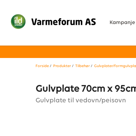
Kampanje
Forside
/
Produkter
/
Tilbehør
/
Gulvplater/formgulvpla
Gulvplate 70cm x 95cm 
Gulvplate til vedovn/peisovn