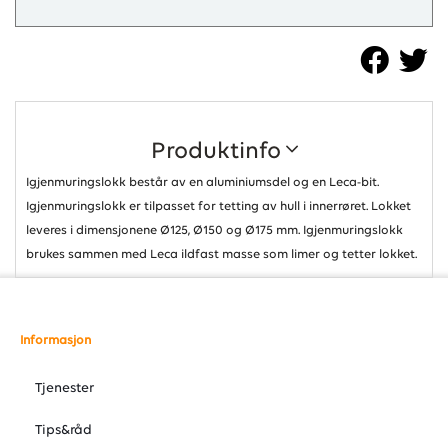
Produktinfo
Igjenmuringslokk består av en aluminiumsdel og en Leca-bit.
Igjenmuringslokk er tilpasset for tetting av hull i innerrøret. Lokket
leveres i dimensjonene Ø125, Ø150 og Ø175 mm. Igjenmuringslokk
brukes sammen med Leca ildfast masse som limer og tetter lokket.
Informasjon
Tjenester
Tips&råd