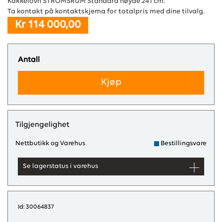
Kakkelovn STRÖMSRUM Standard høyde 241 cm.
Ta kontakt på kontaktskjema for totalpris med dine tilvalg.
Kr 114 000,00
Antall
Kjøp
Tilgjengelighet
Nettbutikk og Varehus
Bestillingsvare
Se lagerstatus i varehus
Id: 30064837