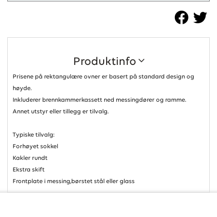
Produktinfo
Prisene på rektangulære ovner er basert på standard design og
høyde.
Inkluderer brennkammerkassett ned messingdører og ramme.
Annet utstyr eller tillegg er tilvalg.
Typiske tilvalg:
Forhøyet sokkel
Kakler rundt
Ekstra skift
Frontplate i messing,børstet stål eller glass