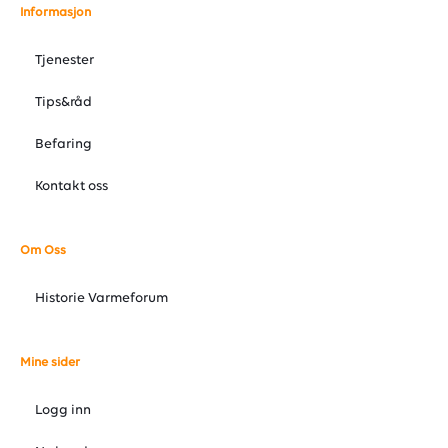
Informasjon
Tjenester
Tips&råd
Befaring
Kontakt oss
Om Oss
Historie Varmeforum
Mine sider
Logg inn