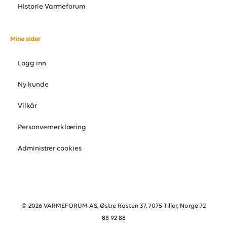
Historie Varmeforum
Mine sider
Logg inn
Ny kunde
Vilkår
Personvernerklæring
Administrer cookies
© 2026 VARMEFORUM AS, Østre Rosten 37, 7075 Tiller, Norge 72
88 92 88