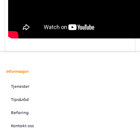
Informasjon
Tjenester
Tips&råd
Befaring
Kontakt oss