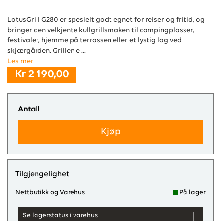
LotusGrill G280 er spesielt godt egnet for reiser og fritid, og
bringer den velkjente kullgrillsmaken til campingplasser,
festivaler, hjemme på terrassen eller et lystig lag ved
skjærgården. Grillen e ...
Les mer
Kr 2 190,00
Antall
Kjøp
Tilgjengelighet
Nettbutikk og Varehus
På lager
Se lagerstatus i varehus