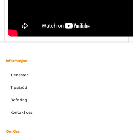
Informasjon
Tjenester
Tips&råd
Befaring
Kontakt oss
Om Oss