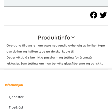
Produktinfo
Overgang til ovnsrør kan være nødvendig avhengig av hvilken type
ovn du har og hvilken type rør du skal koble til.
Det er viktig å sikre riktig passform og tetting for å unngå
lekkasjer. Som tetting kan man benytte glassfibersnor og ovnskitt.
Informasjon
Tjenester
Tips&råd