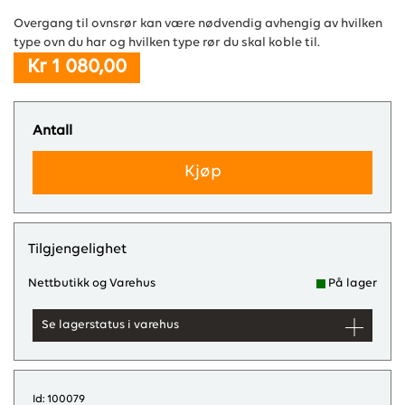
Overgang til ovnsrør kan være nødvendig avhengig av hvilken
type ovn du har og hvilken type rør du skal koble til.
Kr 1 080,00
Antall
Kjøp
Tilgjengelighet
Nettbutikk og Varehus
På lager
Se lagerstatus i varehus
Id: 100079