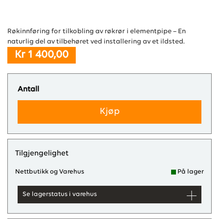
Røkinnføring for tilkobling av røkrør i elementpipe – En
naturlig del av tilbehøret ved installering av et ildsted.
Kr 1 400,00
Antall
Kjøp
Tilgjengelighet
Nettbutikk og Varehus
På lager
Se lagerstatus i varehus