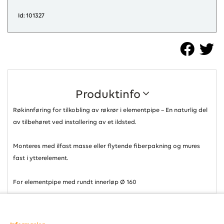
Id: 101327
Produktinfo
Røkinnføring for tilkobling av røkrør i elementpipe – En naturlig del
av tilbehøret ved installering av et ildsted.
Monteres med ilfast masse eller flytende fiberpakning og mures
fast i ytterelement.
For elementpipe med rundt innerløp Ø 160