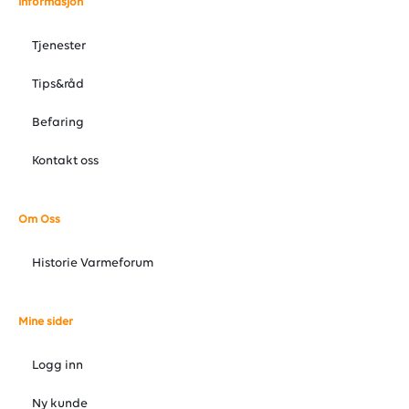
Informasjon
Tjenester
Tips&råd
Befaring
Kontakt oss
Om Oss
Historie Varmeforum
Mine sider
Logg inn
Ny kunde