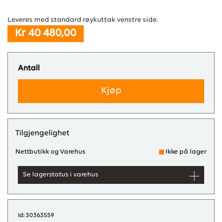
Leveres med standard røykuttak venstre side.
Kr 40 480,00
Antall
Kjøp
Tilgjengelighet
Nettbutikk og Varehus
Ikke på lager
Se lagerstatus i varehus
Id: 30363559