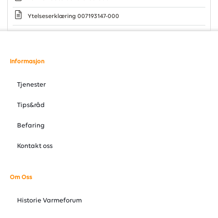
Ytelseserklæring 007193147-000
Informasjon
Tjenester
Tips&råd
Befaring
Kontakt oss
Om Oss
Historie Varmeforum