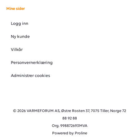
Mine sider
Logg inn
Ny kunde
Vilkår
Personvernerklæring
Administrer cookies
© 2026 VARMEFORUM AS, Østre Rosten 37, 7075 Tiller, Norge 72
88 92 88
Org. 998872693MVA
Powered by Proline