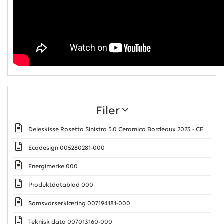
Filer
Deleskisse Rosetta Sinistra 5.0 Ceramica Bordeaux 2023 - CE
Ecodesign 005280281-000
Energimerke 000
Produktdatablad 000
Samsvarserklæring 007194181-000
Teknisk data 007013160-000