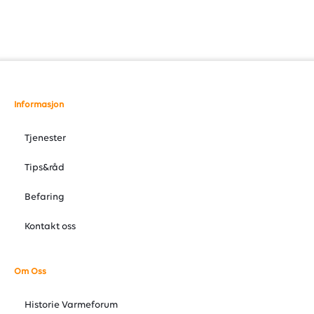
Informasjon
Tjenester
Tips&råd
Befaring
Kontakt oss
Om Oss
Historie Varmeforum