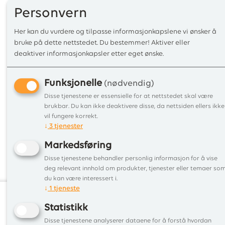
Personvern
Her kan du vurdere og tilpasse informasjonkapslene vi ønsker å
bruke på dette nettstedet. Du bestemmer! Aktiver eller
deaktiver informasjonkapsler etter eget ønske.
Funksjonelle
(nødvendig)
Disse tjenestene er essensielle for at nettstedet skal være
brukbar. Du kan ikke deaktivere disse, da nettsiden ellers ikke
vil fungere korrekt.
↓
3
tjenester
Markedsføring
Disse tjenestene behandler personlig informasjon for å vise
deg relevant innhold om produkter, tjenester eller temaer so
du kan være interessert i.
↓
1
tjeneste
Statistikk
Informa
Disse tjenestene analyserer dataene for å forstå hvordan