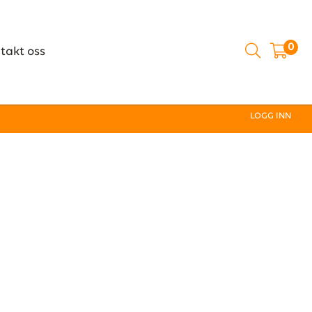
0
takt oss
LOGG INN