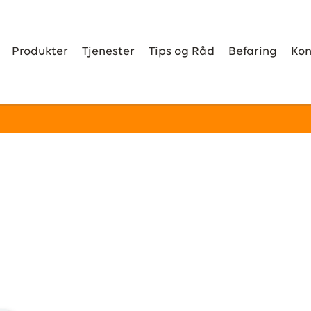
Produkter
Tjenester
Tips og Råd
Befaring
Kon