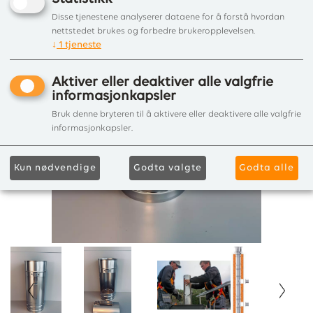
Disse tjenestene analyserer dataene for å forstå hvordan
nettstedet brukes og forbedre brukeropplevelsen.
↓
1
tjeneste
Aktiver eller deaktiver alle valgfrie
informasjonkapsler
Bruk denne bryteren til å aktivere eller deaktivere alle valgfrie
informasjonkapsler.
Kun nødvendige
Godta valgte
Godta alle