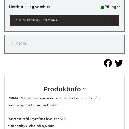
Nettbutikk og Varehus
På lager
Se lagerstatus i varehus
Id: 102092
Produktinfo
PRIMA PLUS er en pipe med lang levetid og vi gir 25 års
produktgaranti fordi vi bruker:
Rustfritt stål i syrefast kvalitet 316L
Materialtykkelse på 0,6 mm