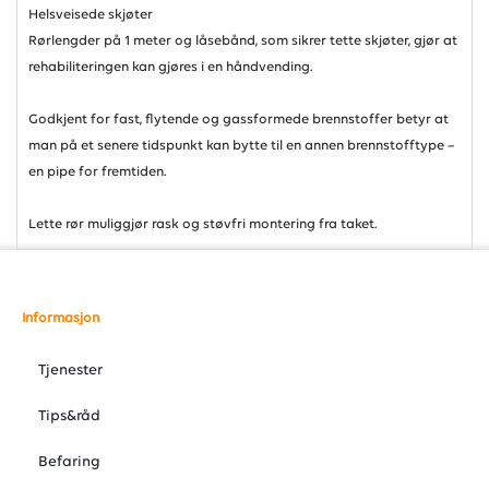
Helsveisede skjøter
Rørlengder på 1 meter og låsebånd, som sikrer tette skjøter, gjør at
rehabiliteringen kan gjøres i en håndvending.
Godkjent for fast, flytende og gassformede brennstoffer betyr at
man på et senere tidspunkt kan bytte til en annen brennstofftype –
en pipe for fremtiden.
Lette rør muliggjør rask og støvfri montering fra taket.
Informasjon
Tjenester
Tips&råd
Befaring