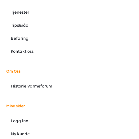
Tjenester
Tips&råd
Befaring
Kontakt oss
Om Oss
Historie Varmeforum
Mine sider
Logg inn
Ny kunde