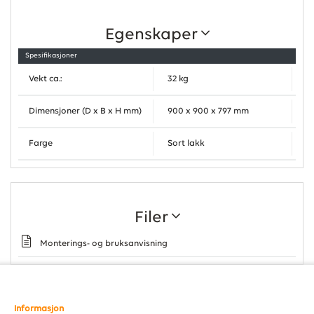
Egenskaper
Spesifikasjoner
Vekt ca.:
32 kg
Dimensjoner (D x B x H mm)
900 x 900 x 797 mm
Farge
Sort lakk
Filer
Monterings- og bruksanvisning
Informasjon