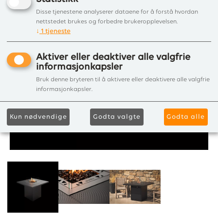
Disse tjenestene analyserer dataene for å forstå hvordan
nettstedet brukes og forbedre brukeropplevelsen.
↓
1
tjeneste
Aktiver eller deaktiver alle valgfrie
informasjonkapsler
Bruk denne bryteren til å aktivere eller deaktivere alle valgfrie
informasjonkapsler.
Kun nødvendige
Godta valgte
Godta alle