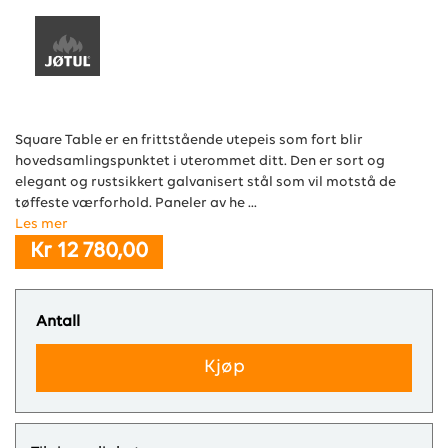
Square Table er en frittstående utepeis som fort blir
hovedsamlingspunktet i uterommet ditt. Den er sort og
elegant og rustsikkert galvanisert stål som vil motstå de
tøffeste værforhold. Paneler av he ...
Les mer
Kr 12 780,00
Antall
Kjøp