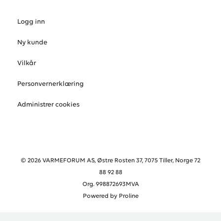
Logg inn
Ny kunde
Vilkår
Personvernerklæring
Administrer cookies
© 2026 VARMEFORUM AS, Østre Rosten 37, 7075 Tiller, Norge 72
88 92 88
Org. 998872693MVA
Powered by Proline