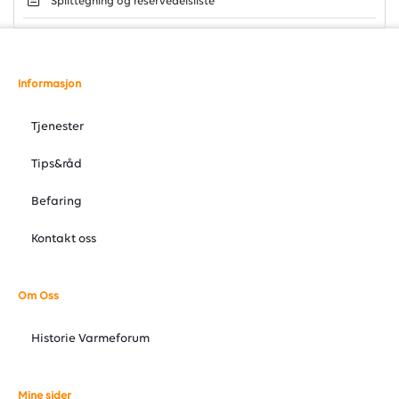
Splittegning og reservedelsliste
Informasjon
Tjenester
Tips&råd
Befaring
Kontakt oss
Om Oss
Historie Varmeforum
Mine sider