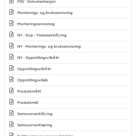
FDV - Dokumentasjon
Monterings- og bruksanvisning
Monteringsanvisning
NY - Dop - YtelseserklÃ¦ring
NY - Monterings- og bruksanvisning
NY - OppstillingsvilkÃ¥r
OppstillingsvilkÃ¥r
Oppstillingsvilkår
ProduktmÃ¥l
Produktmål
SamsvarserklÃ¦ring
Samsvarserklæring