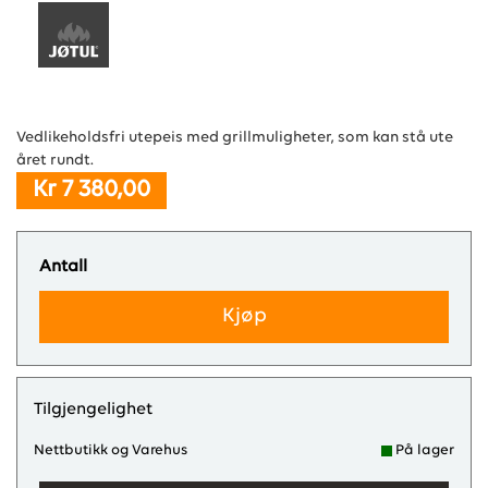
Vedlikeholdsfri utepeis med grillmuligheter, som kan stå ute
året rundt.
Kr 7 380,00
Antall
Kjøp
Tilgjengelighet
Nettbutikk og Varehus
På lager