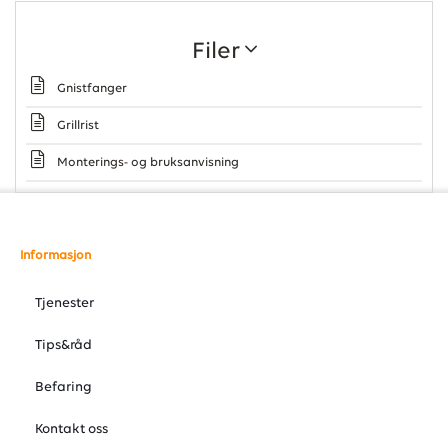
Filer
Gnistfanger
Grillrist
Monterings- og bruksanvisning
Informasjon
Tjenester
Tips&råd
Befaring
Kontakt oss