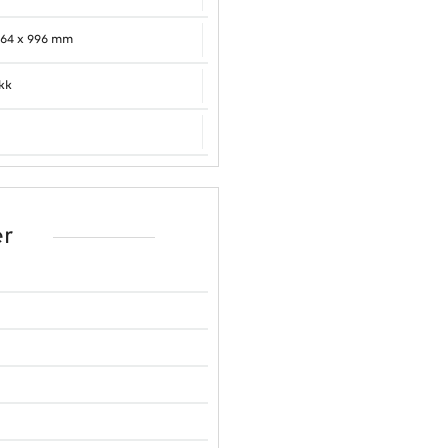
564 x 996 mm
akk
r