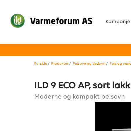
Kampanje
Forside
/
Produkter
/
Peisovn og Vedovn
/
Peis og ved
ILD 9 ECO AP, sort lakk
Moderne og kompakt peisovn